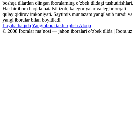
boshqa tillardan olingan iboralarning oʼzbek tilidagi tushutirishlari.
Har bir ibora haqida batafsil izoh, kategoriyalar va teglar orqali
qulay qidiruv imkoniyati. Saytimiz muntazam yangilanib turadi va
yangi iboralar bilan boyitiladi.
Loyiha haqida
Yangi ibora taklif qilish
Aloqa
© 2008 Iboralar maʼnosi — jahon iboralari oʼzbek tilida | Ibora.uz