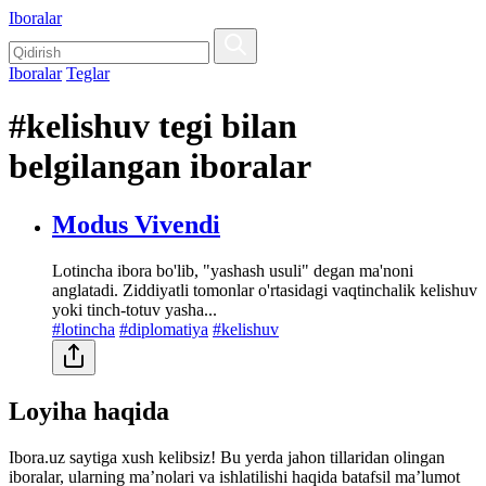
Iboralar
Iboralar
Teglar
#kelishuv tegi bilan
belgilangan iboralar
Modus Vivendi
Lotincha ibora bo'lib, "yashash usuli" degan ma'noni
anglatadi. Ziddiyatli tomonlar o'rtasidagi vaqtinchalik kelishuv
yoki tinch-totuv yasha...
#lotincha
#diplomatiya
#kelishuv
Loyiha haqida
Ibora.uz saytiga xush kelibsiz! Bu yerda jahon tillaridan olingan
iboralar, ularning maʼnolari va ishlatilishi haqida batafsil maʼlumot