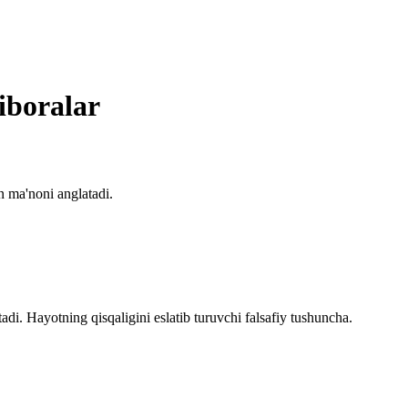
 iboralar
 ma'noni anglatadi.
adi. Hayotning qisqaligini eslatib turuvchi falsafiy tushuncha.