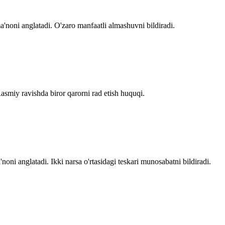
a'noni anglatadi. O'zaro manfaatli almashuvni bildiradi.
asmiy ravishda biror qarorni rad etish huquqi.
ni anglatadi. Ikki narsa o'rtasidagi teskari munosabatni bildiradi.