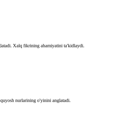
tadi. Xalq fikrining ahamiyatini ta'kidlaydi.
 quyosh nurlarining o'yinini anglatadi.