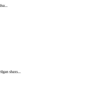
lsa...
ilgan shaxs...