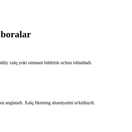
iboralar
ddiy xalq yoki ommani bildirish uchun ishlatiladi.
 anglatadi. Xalq fikrining ahamiyatini ta'kidlaydi.