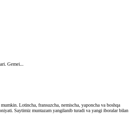
ari. Gemei...
ingiz mumkin. Lotincha, fransuzcha, nemischa, yaponcha va boshqa
imkoniyati. Saytimiz muntazam yangilanib turadi va yangi iboralar bilan