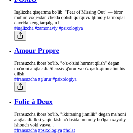
Inglizcha qisqartma bo'lib, "Fear of Missing Out" — biror
muhim voqeadan chetda qolish qo'rquvi. Ijtimoiy tarmoqlar
davrida keng tarqalgan h...
#inglizcha
#zamonaviy
#psixologiya
Amour Propre
Fransuzcha ibora bo'lib, "o'z-o'zini hurmat qilish" degan
ma'noni anglatadi. Shaxsiy g'urur va o'z qadr-qimmatini his
qilish.
#fransuzcha
#g'urur
#psixologiya
Folie à Deux
Fransuzcha ibora bo'lib, "ikkitaning jinnilik" degan ma'noni
anglatadi. Ikki yaqin kishi o'rtasida umumiy bo'lgan xayoliy
ishonch yoki vasva...
#fransuzcha
#psixologiya
#holat