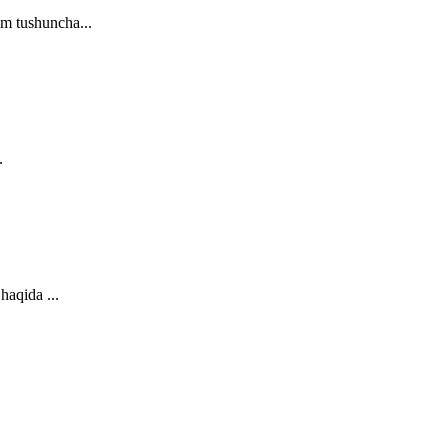
m tushuncha...
.
haqida ...