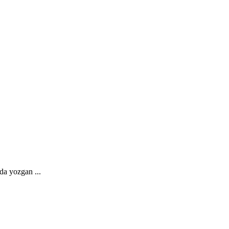
da yozgan ...