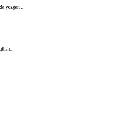
da yozgan ...
ilish...