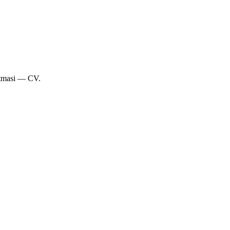
artmasi — CV.