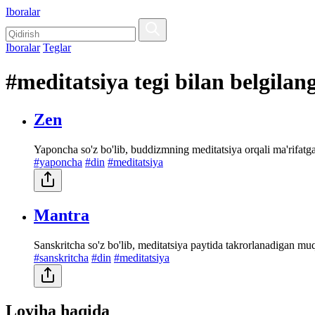
Iboralar
Iboralar
Teglar
#meditatsiya tegi bilan belgilan
Zen
Yaponcha so'z bo'lib, buddizmning meditatsiya orqali ma'rifatga 
#yaponcha
#din
#meditatsiya
Mantra
Sanskritcha so'z bo'lib, meditatsiya paytida takrorlanadigan mu
#sanskritcha
#din
#meditatsiya
Loyiha haqida