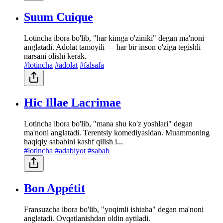
Suum Cuique
Lotincha ibora bo'lib, "har kimga o'ziniki" degan ma'noni
anglatadi. Adolat tamoyili — har bir inson o'ziga tegishli
narsani olishi kerak.
#lotincha
#adolat
#falsafa
Hic Illae Lacrimae
Lotincha ibora bo'lib, "mana shu ko'z yoshlari" degan
ma'noni anglatadi. Terentsiy komediyasidan. Muammoning
haqiqiy sababini kashf qilish i...
#lotincha
#adabiyot
#sabab
Bon Appétit
Fransuzcha ibora bo'lib, "yoqimli ishtaha" degan ma'noni
anglatadi. Ovqatlanishdan oldin aytiladi.