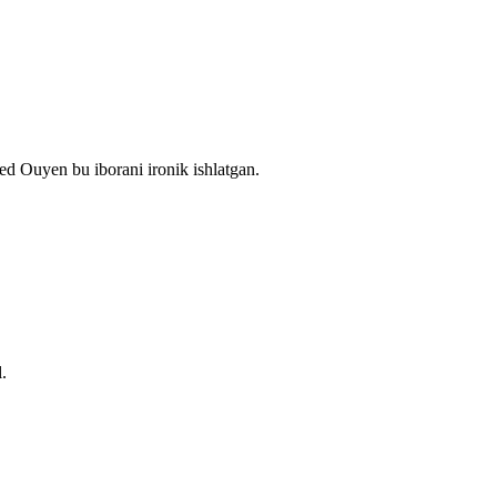
ed Ouyen bu iborani ironik ishlatgan.
.