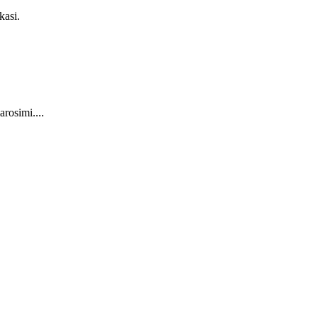
kasi.
rosimi....