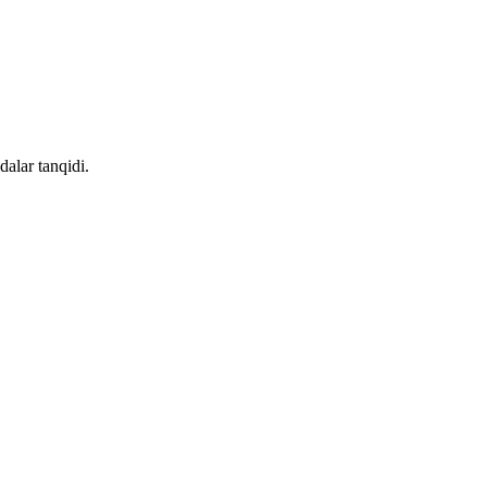
alar tanqidi.