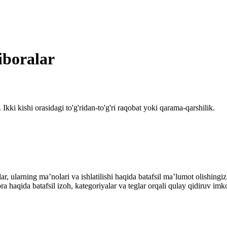
iboralar
Ikki kishi orasidagi to'g'ridan-to'g'ri raqobat yoki qarama-qarshilik.
alar, ularning maʼnolari va ishlatilishi haqida batafsil maʼlumot olish
ibora haqida batafsil izoh, kategoriyalar va teglar orqali qulay qidiruv 