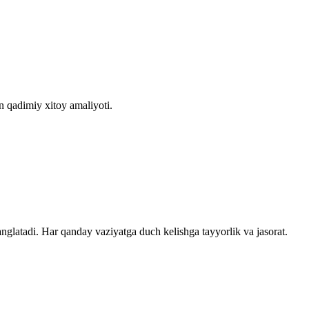
n qadimiy xitoy amaliyoti.
glatadi. Har qanday vaziyatga duch kelishga tayyorlik va jasorat.