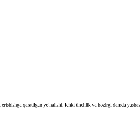
erishishga qaratilgan yo'nalishi. Ichki tinchlik va hozirgi damda yashash