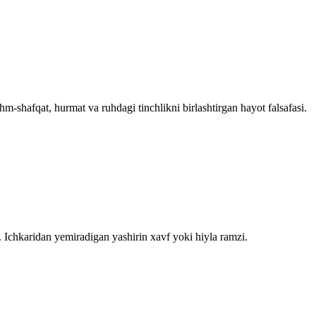
-shafqat, hurmat va ruhdagi tinchlikni birlashtirgan hayot falsafasi.
. Ichkaridan yemiradigan yashirin xavf yoki hiyla ramzi.