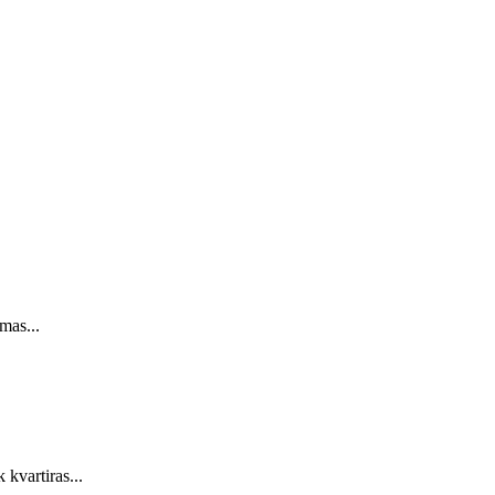
mas...
kvartiras...