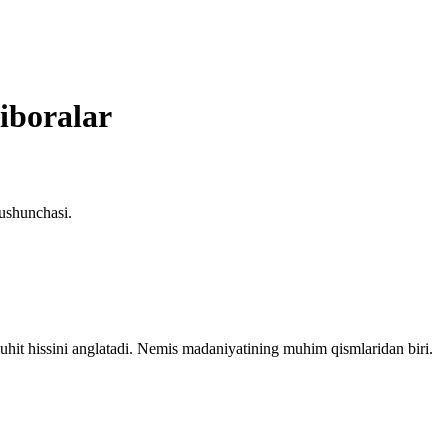
 iboralar
tushunchasi.
uhit hissini anglatadi. Nemis madaniyatining muhim qismlaridan biri.