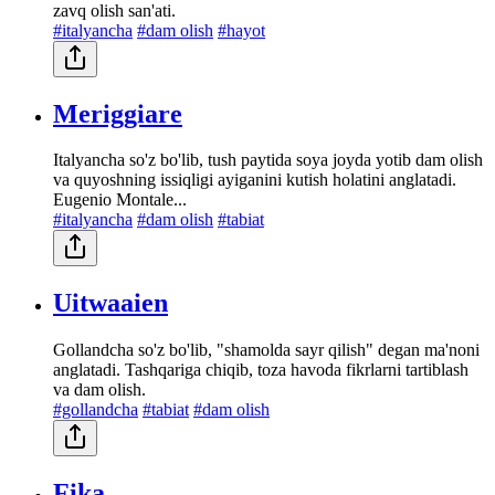
zavq olish san'ati.
#italyancha
#dam olish
#hayot
Meriggiare
Italyancha so'z bo'lib, tush paytida soya joyda yotib dam olish
va quyoshning issiqligi ayiganini kutish holatini anglatadi.
Eugenio Montale...
#italyancha
#dam olish
#tabiat
Uitwaaien
Gollandcha so'z bo'lib, "shamolda sayr qilish" degan ma'noni
anglatadi. Tashqariga chiqib, toza havoda fikrlarni tartiblash
va dam olish.
#gollandcha
#tabiat
#dam olish
Fika