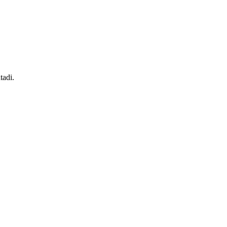
tadi.