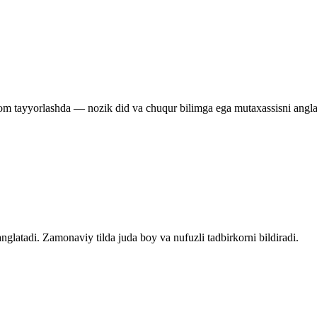
aom tayyorlashda — nozik did va chuqur bilimga ega mutaxassisni angla
glatadi. Zamonaviy tilda juda boy va nufuzli tadbirkorni bildiradi.