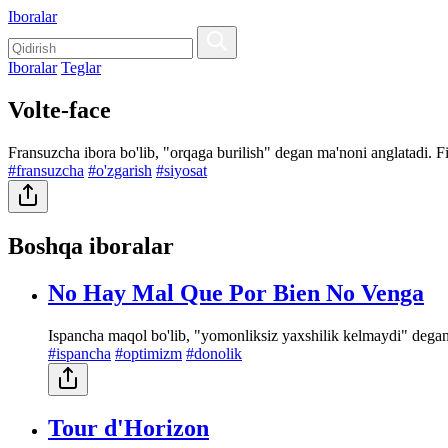
Iboralar
Iboralar
Teglar
Volte-face
Fransuzcha ibora bo'lib, "orqaga burilish" degan ma'noni anglatadi. Fikr
#fransuzcha
#o'zgarish
#siyosat
Boshqa iboralar
No Hay Mal Que Por Bien No Venga
Ispancha maqol bo'lib, "yomonliksiz yaxshilik kelmaydi" dega
#ispancha
#optimizm
#donolik
Tour d'Horizon