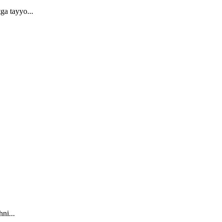
ga tayyo...
ni...