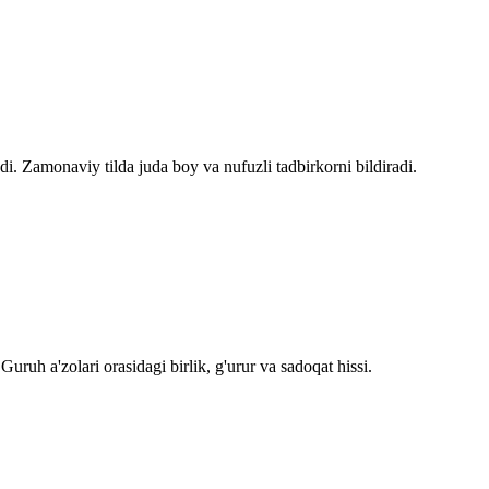
. Zamonaviy tilda juda boy va nufuzli tadbirkorni bildiradi.
uruh a'zolari orasidagi birlik, g'urur va sadoqat hissi.