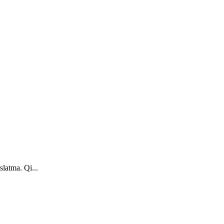
latma. Qi...