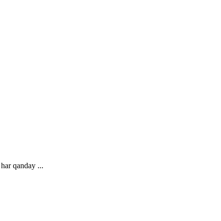
har qanday ...