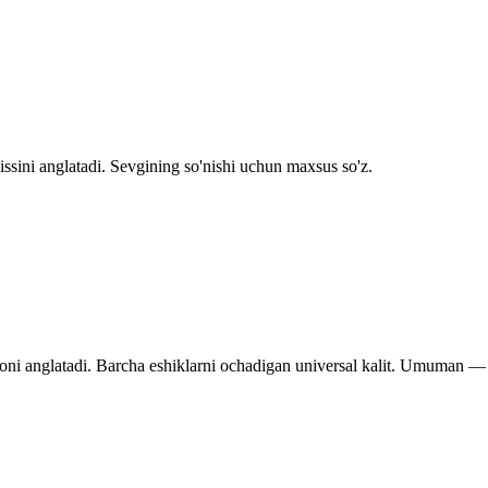
issini anglatadi. Sevgining so'nishi uchun maxsus so'z.
ni anglatadi. Barcha eshiklarni ochadigan universal kalit. Umuman — 