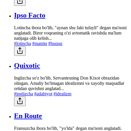
Ipso Facto
Lotincha ibora bo'lib, "aynan shu fakt tufayli" degan ma'noni
anglatadi. Biror voqeaning o'zi avtomatik ravishda ma'lum
natijaga olib kelish...
#lotincha
#mantiq
#huquq
Quixotic
Inglizcha so'z bo'lib, Servantesning Don Kixot obrazidan
olingan. Amaliy bo'lmagan idealizmni va xayoliy maqsadlar
ortidan quvishni anglatad...
#inglizcha
#adabiyot
#idealizm
En Route
Fransuzcha ibora bo'lib, "yo'lda" degan ma'noni anglatadi.